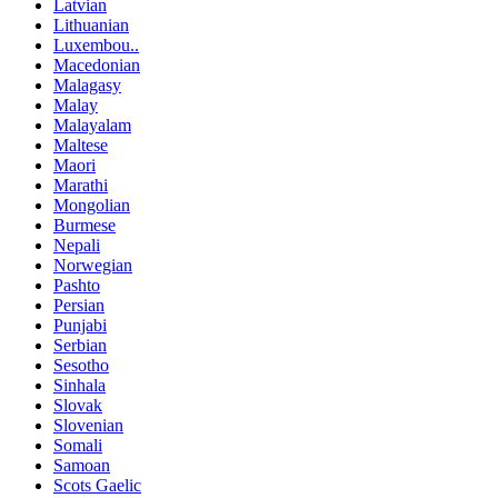
Latvian
Lithuanian
Luxembou..
Macedonian
Malagasy
Malay
Malayalam
Maltese
Maori
Marathi
Mongolian
Burmese
Nepali
Norwegian
Pashto
Persian
Punjabi
Serbian
Sesotho
Sinhala
Slovak
Slovenian
Somali
Samoan
Scots Gaelic