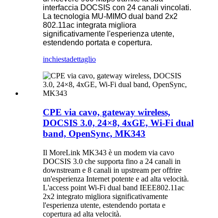
interfaccia DOCSIS con 24 canali vincolati.
La tecnologia MU-MIMO dual band 2x2
802.11ac integrata migliora
significativamente l'esperienza utente,
estendendo portata e copertura.
inchiesta
dettaglio
CPE via cavo, gateway wireless,
DOCSIS 3.0, 24×8, 4xGE, Wi-Fi dual
band, OpenSync, MK343
Il MoreLink MK343 è un modem via cavo
DOCSIS 3.0 che supporta fino a 24 canali in
downstream e 8 canali in upstream per offrire
un'esperienza Internet potente e ad alta velocità.
L'access point Wi-Fi dual band IEEE802.11ac
2x2 integrato migliora significativamente
l'esperienza utente, estendendo portata e
copertura ad alta velocità.