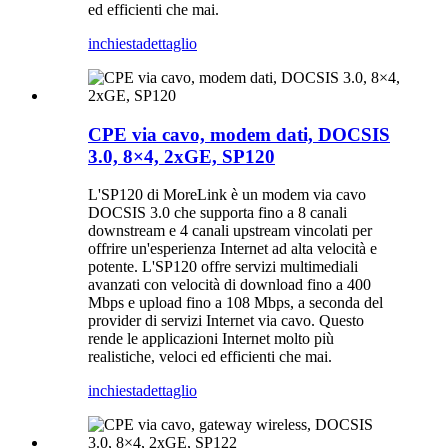
ed efficienti che mai.
inchiesta
dettaglio
CPE via cavo, modem dati, DOCSIS
3.0, 8×4, 2xGE, SP120
L'SP120 di MoreLink è un modem via cavo
DOCSIS 3.0 che supporta fino a 8 canali
downstream e 4 canali upstream vincolati per
offrire un'esperienza Internet ad alta velocità e
potente. L'SP120 offre servizi multimediali
avanzati con velocità di download fino a 400
Mbps e upload fino a 108 Mbps, a seconda del
provider di servizi Internet via cavo. Questo
rende le applicazioni Internet molto più
realistiche, veloci ed efficienti che mai.
inchiesta
dettaglio