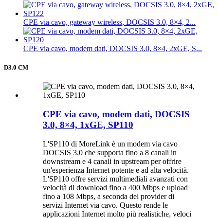
CPE via cavo, gateway wireless, DOCSIS 3.0, 8×4, 2...
CPE via cavo, modem dati, DOCSIS 3.0, 8×4, 2xGE, S...
D3.0 CM
CPE via cavo, modem dati, DOCSIS
3.0, 8×4, 1xGE, SP110
L'SP110 di MoreLink è un modem via cavo
DOCSIS 3.0 che supporta fino a 8 canali in
downstream e 4 canali in upstream per offrire
un'esperienza Internet potente e ad alta velocità.
L'SP110 offre servizi multimediali avanzati con
velocità di download fino a 400 Mbps e upload
fino a 108 Mbps, a seconda del provider di
servizi Internet via cavo. Questo rende le
applicazioni Internet molto più realistiche, veloci