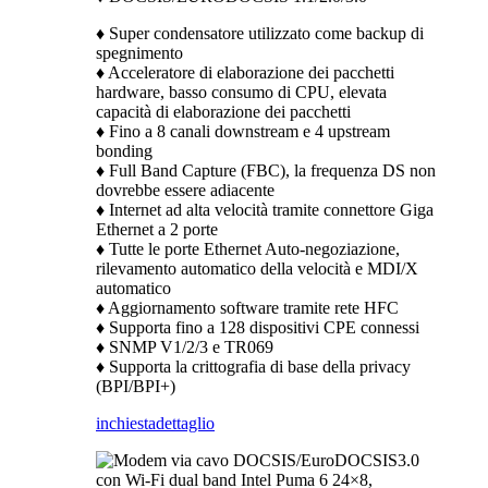
♦ Super condensatore utilizzato come backup di
spegnimento
♦ Acceleratore di elaborazione dei pacchetti
hardware, basso consumo di CPU, elevata
capacità di elaborazione dei pacchetti
♦ Fino a 8 canali downstream e 4 upstream
bonding
♦ Full Band Capture (FBC), la frequenza DS non
dovrebbe essere adiacente
♦ Internet ad alta velocità tramite connettore Giga
Ethernet a 2 porte
♦ Tutte le porte Ethernet Auto-negoziazione,
rilevamento automatico della velocità e MDI/X
automatico
♦ Aggiornamento software tramite rete HFC
♦ Supporta fino a 128 dispositivi CPE connessi
♦ SNMP V1/2/3 e TR069
♦ Supporta la crittografia di base della privacy
(BPI/BPI+)
inchiesta
dettaglio