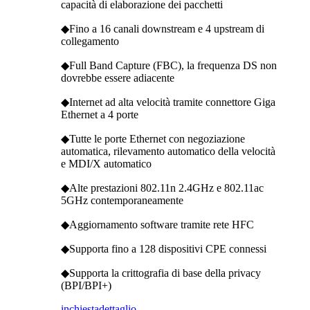
capacità di elaborazione dei pacchetti
◆Fino a 16 canali downstream e 4 upstream di
collegamento
◆Full Band Capture (FBC), la frequenza DS non
dovrebbe essere adiacente
◆Internet ad alta velocità tramite connettore Giga
Ethernet a 4 porte
◆Tutte le porte Ethernet con negoziazione
automatica, rilevamento automatico della velocità
e MDI/X automatico
◆Alte prestazioni 802.11n 2.4GHz e 802.11ac
5GHz contemporaneamente
◆Aggiornamento software tramite rete HFC
◆Supporta fino a 128 dispositivi CPE connessi
◆Supporta la crittografia di base della privacy
(BPI/BPI+)
inchiesta
dettaglio