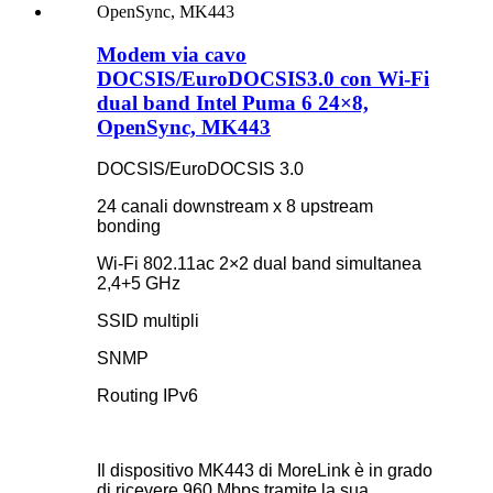
Modem via cavo
DOCSIS/EuroDOCSIS3.0 con Wi-Fi
dual band Intel Puma 6 24×8,
OpenSync, MK443
DOCSIS/EuroDOCSIS 3.0
24 canali downstream x 8 upstream
bonding
Wi-Fi 802.11ac 2×2 dual band simultanea
2,4+5 GHz
SSID multipli
SNMP
Routing IPv6
Il dispositivo MK443 di MoreLink è in grado
di ricevere 960 Mbps tramite la sua