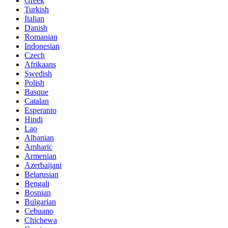
Greek
Turkish
Italian
Danish
Romanian
Indonesian
Czech
Afrikaans
Swedish
Polish
Basque
Catalan
Esperanto
Hindi
Lao
Albanian
Amharic
Armenian
Azerbaijani
Belarusian
Bengali
Bosnian
Bulgarian
Cebuano
Chichewa