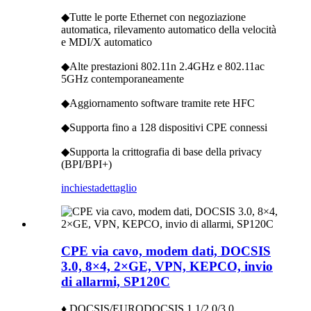
◆Tutte le porte Ethernet con negoziazione
automatica, rilevamento automatico della velocità
e MDI/X automatico
◆Alte prestazioni 802.11n 2.4GHz e 802.11ac
5GHz contemporaneamente
◆Aggiornamento software tramite rete HFC
◆Supporta fino a 128 dispositivi CPE connessi
◆Supporta la crittografia di base della privacy
(BPI/BPI+)
inchiesta
dettaglio
CPE via cavo, modem dati, DOCSIS
3.0, 8×4, 2×GE, VPN, KEPCO, invio
di allarmi, SP120C
♦ DOCSIS/EURODOCSIS 1.1/2.0/3.0