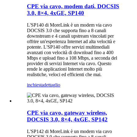
CPE via cavo, modem dati, DOCSIS
3.0, 8×4, 4xGE, SP140
L'SP140 di MoreLink è un modem via cavo
DOCSIS 3.0 che supporta fino a 8 canali
downstream e 4 canali upstream vincolati per
offrire un'esperienza Internet ad alta velocità e
potente. L'SP140 offre servizi multimediali
avanzati con velocità di download fino a 400
Mbps e upload fino a 108 Mbps, a seconda del
provider di servizi Internet via cavo. Questo
rende le applicazioni Internet molto più
realistiche, veloci ed efficienti che mai.
inchiesta
dettaglio
CPE via cavo, gateway wireless,
DOCSIS 3.0, 8×4, 4xGE, SP142
L'SP142 di MoreLink è un modem via cavo
DOCSIS 3.0 che supporta fino a 8 canali