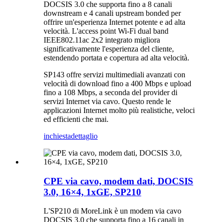
DOCSIS 3.0 che supporta fino a 8 canali
downstream e 4 canali upstream bonded per
offrire un'esperienza Internet potente e ad alta
velocità. L'access point Wi-Fi dual band
IEEE802.11ac 2x2 integrato migliora
significativamente l'esperienza del cliente,
estendendo portata e copertura ad alta velocità.
SP143 offre servizi multimediali avanzati con
velocità di download fino a 400 Mbps e upload
fino a 108 Mbps, a seconda del provider di
servizi Internet via cavo. Questo rende le
applicazioni Internet molto più realistiche, veloci
ed efficienti che mai.
inchiesta
dettaglio
CPE via cavo, modem dati, DOCSIS
3.0, 16×4, 1xGE, SP210
L'SP210 di MoreLink è un modem via cavo
DOCSIS 3.0 che supporta fino a 16 canali in