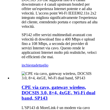
downstream e 4 canali upstream bonded per
offrire un'esperienza Internet potente e ad alta
velocità. L'access point Wi-Fi IEEE802.11n 2x2
integrato migliora significativamente l'esperienza
del cliente, estendendo portata e copertura ad alta
velocità.
SP142 offre servizi multimediali avanzati con
velocità di download fino a 400 Mbps e upload
fino a 108 Mbps, a seconda del provider di
servizi Internet via cavo. Questo rende le
applicazioni Internet molto più realistiche, veloci
ed efficienti che mai.
inchiesta
dettaglio
CPE via cavo, gateway wireless,
DOCSIS 3.0, 8×4, 4xGE, Wi-Fi dual
band, SP143
L'SP143 di MoreLink è un modem via cavo