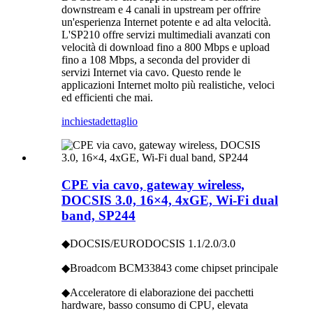
downstream e 4 canali in upstream per offrire
un'esperienza Internet potente e ad alta velocità.
L'SP210 offre servizi multimediali avanzati con
velocità di download fino a 800 Mbps e upload
fino a 108 Mbps, a seconda del provider di
servizi Internet via cavo. Questo rende le
applicazioni Internet molto più realistiche, veloci
ed efficienti che mai.
inchiesta
dettaglio
CPE via cavo, gateway wireless,
DOCSIS 3.0, 16×4, 4xGE, Wi-Fi dual
band, SP244
◆DOCSIS/EURODOCSIS 1.1/2.0/3.0
◆Broadcom BCM33843 come chipset principale
◆Acceleratore di elaborazione dei pacchetti
hardware, basso consumo di CPU, elevata