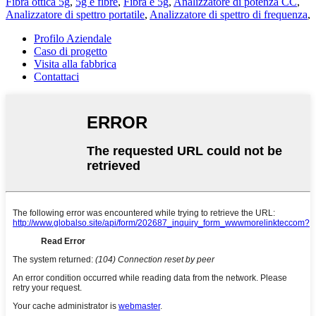
Fibra ottica 5g
,
5g e fibre
,
Fibra e 5g
,
Analizzatore di potenza CC
,
Analizzatore di spettro portatile
,
Analizzatore di spettro di frequenza
,
Profilo Aziendale
Caso di progetto
Visita alla fabbrica
Contattaci