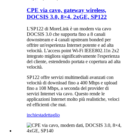
CPE via cavo, gateway wireless,
DOCSIS 3.0, 8×4, 2xGE, SP122
L'SP122 di MoreLink è un modem via cavo
DOCSIS 3.0 che supporta fino a 8 canali
downstream e 4 canali upstream bonded per
offrire un'esperienza Internet potente e ad alta
velocità. L'access point Wi-Fi IEEE802.11n 2x2
integrato migliora significativamente l'esperienza
del cliente, estendendo portata e copertura ad alta
velocità.
SP122 offre servizi multimediali avanzati con
velocità di download fino a 400 Mbps e upload
fino a 108 Mbps, a seconda del provider di
servizi Internet via cavo. Questo rende le
applicazioni Internet molto più realistiche, veloci
ed efficienti che mai.
inchiesta
dettaglio