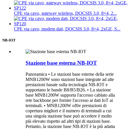
CPE via cavo, gateway wireless, DOCSIS 3.0, 8×4, 2...
CPE via cavo, modem dati, DOCSIS 3.0, 8×4, 2xGE, S...
NB-IOT
Stazione base esterna NB-IOT
Panoramica • Le stazioni base esterne della serie
MNB1200W sono stazioni base integrate ad alte
prestazioni basate sulla tecnologia NB-IOT e
supportano le bande B8/B5/B26. • La stazione
base MNB1200W supporta l'accesso cablato alla
rete backbone per fornire l'accesso ai dati IoT ai
terminali. • MNB1200W offre prestazioni di
copertura migliori e il numero di terminali a cui
una singola stazione base può accedere è molto
più elevato rispetto ad altri tipi di stazioni base.
Pertanto, la stazione base NB-IOT è la più adatta