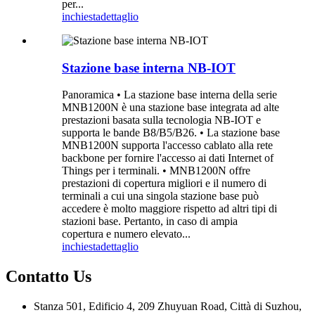
per...
inchiesta
dettaglio
Stazione base interna NB-IOT
Panoramica • La stazione base interna della serie
MNB1200N è una stazione base integrata ad alte
prestazioni basata sulla tecnologia NB-IOT e
supporta le bande B8/B5/B26. • La stazione base
MNB1200N supporta l'accesso cablato alla rete
backbone per fornire l'accesso ai dati Internet of
Things per i terminali. • MNB1200N offre
prestazioni di copertura migliori e il numero di
terminali a cui una singola stazione base può
accedere è molto maggiore rispetto ad altri tipi di
stazioni base. Pertanto, in caso di ampia
copertura e numero elevato...
inchiesta
dettaglio
Contatto
Us
Stanza 501, Edificio 4, 209 Zhuyuan Road, Città di Suzhou,