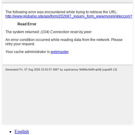
English