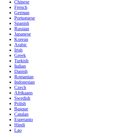
Chinese
French
German
Portuguese
Spanish
Russian
Japanese
Korean
Arabic
Irish
Greek
Turkish
Italian
Danish
Romanian
Indonesian
Czech
Afrikaans
Swedish
Polish
Basque
Catalan
Esperanto
Hindi
Lao