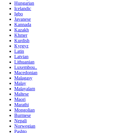
Hungarian
Icelandic
Igbo
Javanese
Kannada
Kazakh
Khmer
Kurdish
Kyrgyz
Latin
Latvian
Lithuanian
Luxembou..
Macedonian
Malagasy
Malay
Malayalam
Maltese
Maori
Marathi
Mongolian
Burmese
Nepali
Norwegian
Pashto