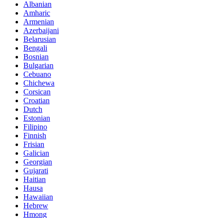
Albanian
Amharic
Armenian
Azerbaijani
Belarusian
Bengali
Bosnian
Bulgarian
Cebuano
Chichewa
Corsican
Croatian
Dutch
Estonian
Filipino
Finnish
Frisian
Galician
Georgian
Gujarati
Haitian
Hausa
Hawaiian
Hebrew
Hmong