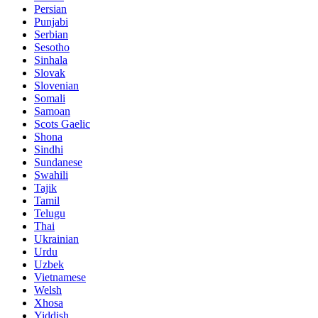
Persian
Punjabi
Serbian
Sesotho
Sinhala
Slovak
Slovenian
Somali
Samoan
Scots Gaelic
Shona
Sindhi
Sundanese
Swahili
Tajik
Tamil
Telugu
Thai
Ukrainian
Urdu
Uzbek
Vietnamese
Welsh
Xhosa
Yiddish