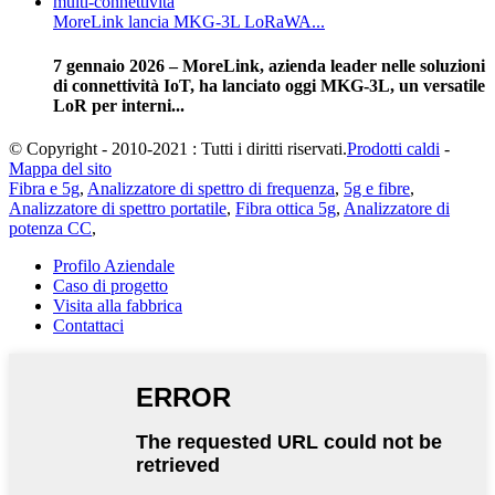
MoreLink lancia MKG-3L LoRaWA...
7 gennaio 2026 – MoreLink, azienda leader nelle soluzioni
di connettività IoT, ha lanciato oggi MKG-3L, un versatile
LoR per interni...
© Copyright - 2010-2021 : Tutti i diritti riservati.
Prodotti caldi
-
Mappa del sito
Fibra e 5g
,
Analizzatore di spettro di frequenza
,
5g e fibre
,
Analizzatore di spettro portatile
,
Fibra ottica 5g
,
Analizzatore di
potenza CC
,
Profilo Aziendale
Caso di progetto
Visita alla fabbrica
Contattaci