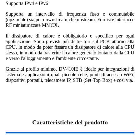
Supporta IPv4 e IPv6
Supporta un intervallo di frequenza fisso e commutabile
(opzionale) sia per downstream che upstream. Fornisce interfacce
RF miniaturizzate MMCX.
Il dissipatore di calore è obbligatorio e specifico per ogni
applicazione. Sono previsti più di tre fori sul PCB attorno alla
CPU, in modo da poter fissare un dissipatore di calore alla CPU
stessa, in modo da trasferire il calore generato lontano dalla CPU
e verso l'alloggiamento e l'ambiente circostante.
Grazie al profilo minimo, DV410IE è ideale per integrazioni di
sistema e applicazioni quali piccole celle, punti di accesso WiFi,
dispositivi portatili, telecamere IP, STB (Set-Top-Box) e così via.
Caratteristiche del prodotto