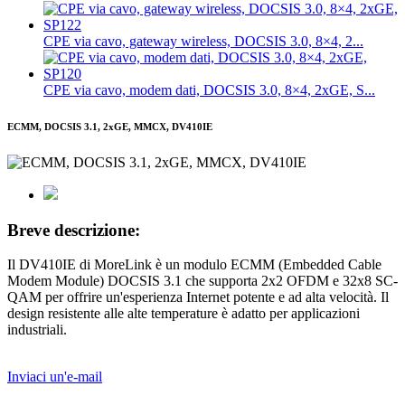
CPE via cavo, gateway wireless, DOCSIS 3.0, 8×4, 2...
CPE via cavo, modem dati, DOCSIS 3.0, 8×4, 2xGE, S...
ECMM, DOCSIS 3.1, 2xGE, MMCX, DV410IE
Breve descrizione:
Il DV410IE di MoreLink è un modulo ECMM (Embedded Cable
Modem Module) DOCSIS 3.1 che supporta 2x2 OFDM e 32x8 SC-
QAM per offrire un'esperienza Internet potente e ad alta velocità. Il
design resistente alle alte temperature è adatto per applicazioni
industriali.
Inviaci un'e-mail