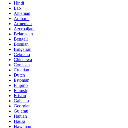
Hindi
Lao
Albanian
Amharic
Armenian
Azerbaijani
Belarusian
Bengali
Bosnian
Bulgarian
Cebuano
Chichewa
Corsican
Croatian
Dutch
Estonian
Filipino
Finnish
Frisian
Galician
Georgian
Gujarati
Haitian
Hausa
Hawaiian