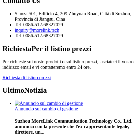
Contatto
Us
Stanza 501, Edificio 4, 209 Zhuyuan Road, Città di Suzhou,
Provincia di Jiangsu, Cina
Tel. 0086-512-68327029
inquiry@morelink.tech
Tel. 0086-512-68327029
Richiesta
Per il listino prezzi
Per richieste sui nostri prodotti o sul listino prezzi, lasciateci il vostro
indirizzo email e vi contatteremo entro 24 ore.
Richiesta di listino prezzi
Ultimo
Notizia
Annuncio sul cambio di gestione
Suzhou MoreLink Communication Technology Co., Ltd.
annuncia con la presente che l'ex rappresentante legale,
direttore, un...