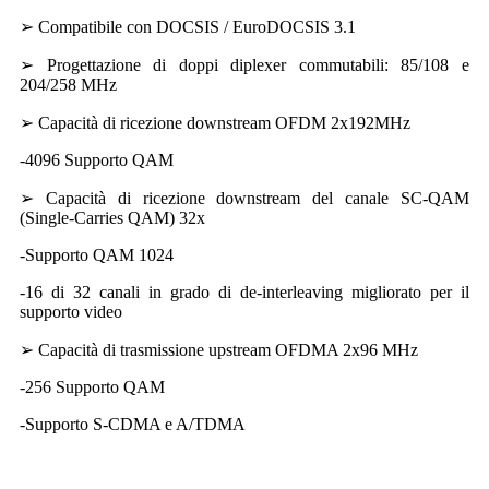
➢ Compatibile con DOCSIS / EuroDOCSIS 3.1
➢ Progettazione di doppi diplexer commutabili: 85/108 e
204/258 MHz
➢ Capacità di ricezione downstream OFDM 2x192MHz
-4096 Supporto QAM
➢ Capacità di ricezione downstream del canale SC-QAM
(Single-Carries QAM) 32x
-Supporto QAM 1024
-16 di 32 canali in grado di de-interleaving migliorato per il
supporto video
➢ Capacità di trasmissione upstream OFDMA 2x96 MHz
-256 Supporto QAM
-Supporto S-CDMA e A/TDMA