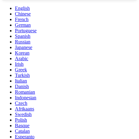
English
Chinese
French
German
Portuguese
Spanish
Russian
Japanese
Korean
Arabic
Irish
Greek
Turkish
Italian
Danish
Romanian
Indonesian
Czech
Afrikaans
Swedish
Polish
Basque
Catalan
Esperanto