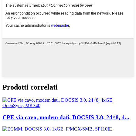
Prodotti correlati
CPE via cavo, modem dati, DOCSIS 3.0, 24×8, 4...