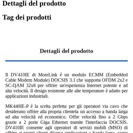
Dettagli del prodotto
Tag dei prodotti
Dettagli del prodotto
Il DV410IE di MoreLink è un modulo ECMM (Embedded
Cable Modem Module) DOCSIS 3.1 che supporta OFDM 2x2 e
SC-QAM 32x8 per offrire un'esperienza Internet potente e ad
alta velocità. Il design resistente alle alte temperature è adatto per
applicazioni industriali.
MK440IE-P è la scelta perfetta per gli operatori via cavo che
desiderano offrire alla propria clientela un accesso a banda larga
ad alta velocità ed economico. Offre velocità fino a 2 Gbps
grazie a 2 porte Giga Ethernet tramite l'interfaccia DOCSIS.
DV410IE consente agli operatori di servizi mobili (MSO) di
offrire ai propri clienti diverse applicazioni a banda larga, come