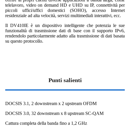
telelavoro, video on demand HD e UHD su IP, connettività per
piccoli uffici/uffici domestici (SOHO), accesso Internet
residenziale ad alta velocità, servizi multimediali interattivi, ecc.
Il DV410IE è un dispositivo intelligente che potenzia le sue
funzionalità di trasmissione dati di base con il supporto IPv6,
rendendolo particolarmente adatto alla trasmissione di dati basata
su questo protocollo.
Punti salienti
DOCSIS 3.1, 2 downstream x 2 upstream OFDM
DOCSIS 3.0, 32 downstream x 8 upstream SC-QAM
Cattura completa della banda fino a 1,2 GHz