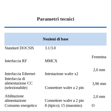
Parametri tecnici
Nozioni di base
Standard DOCSIS
3.1/3.0
Femmina
Interfaccia RF
MMCX
2,0 mm
Interfaccia Ethernet
Intestazione wafer x2
Interfaccia di
alimentazione CC
3,96 mm
(selezionabile)
Connettore wafer a 2 pin
Abilitazione
2,0 mm
alimentazione
Connettore wafer a 2 pin
Consumo energetico
8 (tipico); 15 (massimo)
O