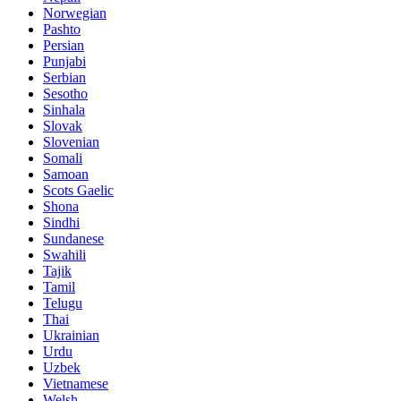
Norwegian
Pashto
Persian
Punjabi
Serbian
Sesotho
Sinhala
Slovak
Slovenian
Somali
Samoan
Scots Gaelic
Shona
Sindhi
Sundanese
Swahili
Tajik
Tamil
Telugu
Thai
Ukrainian
Urdu
Uzbek
Vietnamese
Welsh