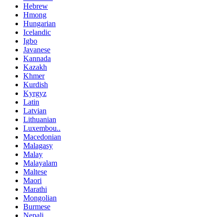
Hebrew
Hmong
Hungarian
Icelandic
Igbo
Javanese
Kannada
Kazakh
Khmer
Kurdish
Kyrgyz
Latin
Latvian
Lithuanian
Luxembou..
Macedonian
Malagasy
Malay
Malayalam
Maltese
Maori
Marathi
Mongolian
Burmese
Nepali