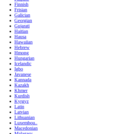
Finnish
Frisian
Galician
Georgian
Gujarati
Haitian
Hausa
Hawaiian
Hebrew
Hmong
Hungarian
Icelandic
Igbo
Javanese
Kannada
Kazakh
Khmer
Kurdish
Kyrgyz
Latin
Latvian
Lithuanian
Luxembou..
Macedonian
Malagasy