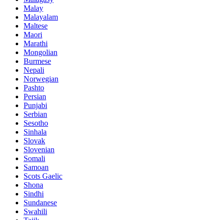
Malay
Malayalam
Maltese
Maori
Marathi
Mongolian
Burmese
Nepali
Norwegian
Pashto
Persian
Punjabi
Serbian
Sesotho
Sinhala
Slovak
Slovenian
Somali
Samoan
Scots Gaelic
Shona
Sindhi
Sundanese
Swahili