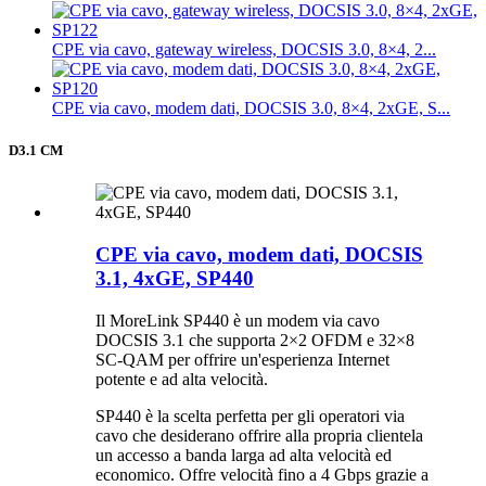
CPE via cavo, gateway wireless, DOCSIS 3.0, 8×4, 2...
CPE via cavo, modem dati, DOCSIS 3.0, 8×4, 2xGE, S...
D3.1 CM
CPE via cavo, modem dati, DOCSIS
3.1, 4xGE, SP440
Il MoreLink SP440 è un modem via cavo
DOCSIS 3.1 che supporta 2×2 OFDM e 32×8
SC-QAM per offrire un'esperienza Internet
potente e ad alta velocità.
SP440 è la scelta perfetta per gli operatori via
cavo che desiderano offrire alla propria clientela
un accesso a banda larga ad alta velocità ed
economico. Offre velocità fino a 4 Gbps grazie a