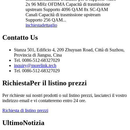
2x 96 MHz OFDMA Capacità di trasmissione
upstream Supporto 4096 QAM 8x SC-QAM
Canali Capacità di trasmissione upstream
Supporto 256 QAM...
inchiesta
dettaglio
Contatto
Us
Stanza 501, Edificio 4, 209 Zhuyuan Road, Città di Suzhou,
Provincia di Jiangsu, Cina
Tel. 0086-512-68327029
inquiry@morelink.tech
Tel. 0086-512-68327029
Richiesta
Per il listino prezzi
Per richieste sui nostri prodotti o sul listino prezzi, lasciateci il vostro
indirizzo email e vi contatteremo entro 24 ore.
Richiesta di listino prezzi
Ultimo
Notizia