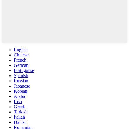
English
Chinese
French
German
Portuguese
Spanish
Russian
Japanese
Korean
Arabic
Irish
Greek
Turkish
Italian
Danish
Romanian