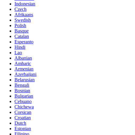
Indonesian
Czech
Afrikaans
Swedish
Polish
Basque
Catalan
Esperanto
Hindi
Lao
Albanian
Amharic
Armenian
Azerbaijani
Belarusian
Bengali
Bosnian
Bulgarian
Cebuano
Chichewa
Corsican
Croatian
Dutch
Estonian
Filipino